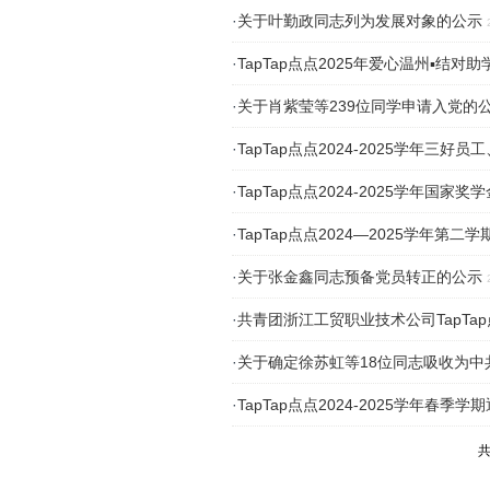
·
关于叶勤政同志列为发展对象的公示
·
TapTap点点2025年爱心温州▪结对
·
关于肖紫莹等239位同学申请入党的
·
TapTap点点2024-2025学年三
·
TapTap点点2024-2025学年国家
·
TapTap点点2024—2025学年第
·
关于张金鑫同志预备党员转正的公示
·
共青团浙江工贸职业技术公司TapTap
·
关于确定徐苏虹等18位同志吸收为中
·
TapTap点点2024-2025学年春
共