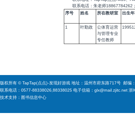
联系电话：朱老师18867784262；
序号
姓名
所在教研室
出生年
1
叶勤政
公体育运营
19951
与管理专业
专任教师
版权所有 © TapTap(点点)-发现好游戏 地址：温州市府东路717号 邮编：3
联系电话：0577-88338026,88338025 电子信箱：glx@mail.zjitc.net 浙
技术支持：图书信息中心