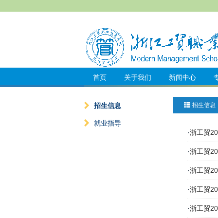
首页
关于我们
新闻中心
招生信息
招生信息
就业指导
·
浙工贸2
·
浙工贸2
·
浙工贸20
·
浙工贸2
·
浙工贸2