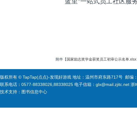
蓝里”一站式员工社区服
附件【
国家励志奖学金获奖员工初审公示名单.xlsx
版权所有 © TapTap(点点)-发现好游戏 地址：温州市府东路717号 邮编：3
联系电话：0577-88338026,88338025 电子信箱：glx@mail.zjitc.net 浙
技术支持：图书信息中心