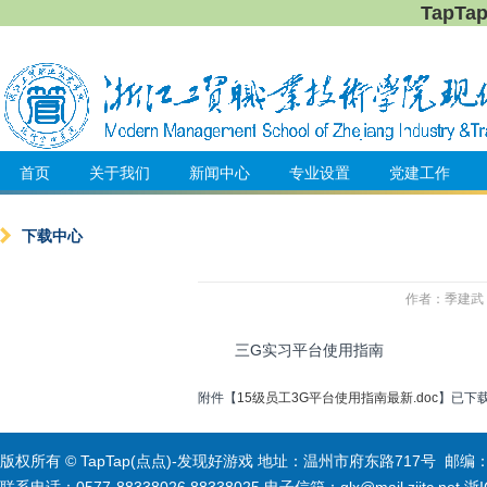
TapT
首页
关于我们
新闻中心
专业设置
党建工作
下载中心
作者：季建武 来
三G实习平台使用指南
附件【
15级员工3G平台使用指南最新.doc
】已下
版权所有 © TapTap(点点)-发现好游戏 地址：温州市府东路717号 邮编：3