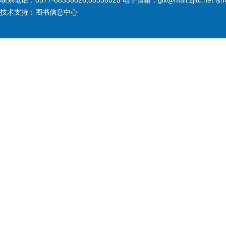
联系电话：0577-88338026,88338025 电子信箱：glx@mail.zjitc.net 浙
技术支持：图书信息中心