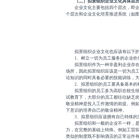
（二）拟景组织企业文化具体层
企业文化主要包括四个层次，即
个层次和企业文化培育推进系统（如
拟景组织企业文化也应该有以下
1
、树立一切为员工服务的企业价
拟景组织作为一种非盈利企业存
场所，因此拟景组织应该是一切为员
论知识的同时具备必要的技能训练，
2
、拟景组织的员工要具备基本的
拟景组织的员工多为高职在校生
试教育下，大部分的员工都往往缺乏
敬业精神是投入工作激情的前提。例
下意识的培养自己的敬业精神。
3
、拟景组织应该拥有自己特殊的
拟景组织和一般的企业不一样，
力，在完整的基础上特殊。例如工贸
类似的制度既不影响酒店的正常运作