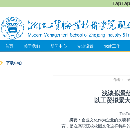
TapT
首页
关于我们
新闻中心
专业设置
党建工作
下载中心
作者： 来源
浅谈拟景
——以工贸拟景
Tap
摘要：
企业文化作为企业的灵魂
育，是在高职院校校园文化这样特殊