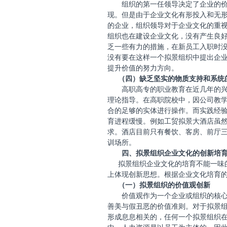
组织的第一任领导决定了企业的
现。但是由于企业文化有形投入和无
的企业，组织领导对于企业文化的重
组织也在建设企业文化，没有产生良
乏一些有力的措施，在新员工入职时
没有要在这样一个拟景组织中提出企
提升价值的努力方向。
（四）缺乏坚实的物质支持和系统
高职高专的职业教育在近几年的
理论指导。在高职院校中，因公司教
合的足够的实体进行操作。而实践经
育进程缓慢。例如工贸拟景大酒店虽
求。酒店目前只有餐饮、客房、前厅
训场所。
四、拟景组织企业文化的创新培
拟景组织企业文化的培育不能一味
上体现创新思想。根据企业文化培育
（一）拟景组织的价值观创新
价值观作为一个企业或组织的核
善美与假丑恶的价值准则。对于拟景
形成息息相关的，任何一个拟景组织