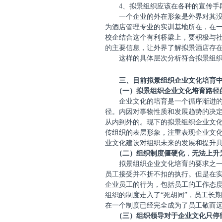
4
、拟景组织应该在各种的宣传手
一个企业的外在形象是外界对其
为酒店管理专业的实训基地所在，在
校企结合这个有利桥梁上，要积极与
的主要信息，让外界了解拟景酒店存
这样的具体层次分析符合拟景组
三、目前拟景组织企业文化培育
（一）拟景组织企业文化培育路径
企业文化的培育是一个循序渐进
径。内因对事物性质和发展趋势的决
从内到外的。现下的拟景组织企业文
传组织的表层形象，注重表现企业文
业文化建设对组织未来的发展和提升
（二）组织制度僵硬化
，
无法上升
拟景组织企业文化培育的要求之
员工接受并不折不扣的执行。但是在
企业员工的行为，包括员工的工作态
组织的制度走入了“死胡同”，员工长
在一个制度已经完全成为了员工敬而
（三）组织领导对于企业文化只停