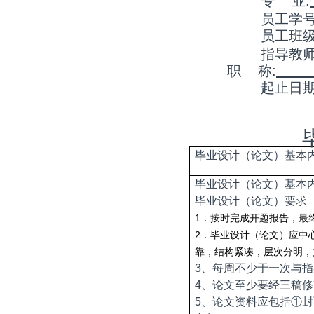
专
业
:
员工学
员工班
指导教
职
称
:
起止日
毕业设计（论文）基本
毕业设计（论文）基本
毕业设计（论文）要求
1
．按时完成开题报告，最
2
．毕业设计（论文）应中
靠，结构紧凑，层次分明，
3
、每周不少于一次与指
4
、论文至少要经三稿修
5
、论文资料应包括
①封