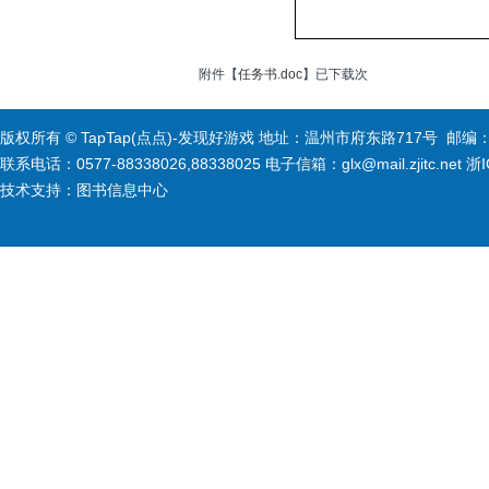
附件【
任务书.doc
】已下载
次
版权所有 © TapTap(点点)-发现好游戏 地址：温州市府东路717号 邮编：3
联系电话：0577-88338026,88338025 电子信箱：glx@mail.zjitc.net 浙
技术支持：图书信息中心