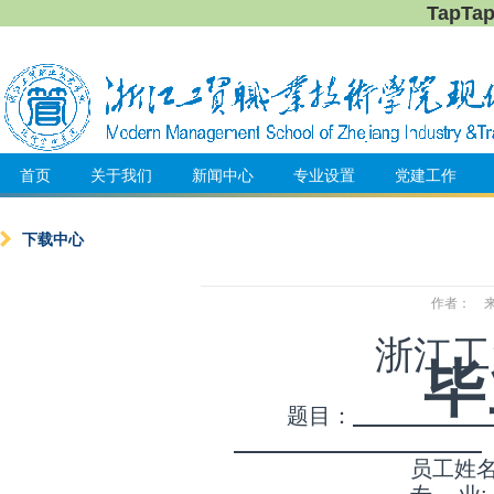
TapT
首页
关于我们
新闻中心
专业设置
党建工作
下载中心
作者： 来源
浙江工
毕
题目：
员工姓